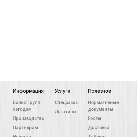
Информация
Услуги
Полезное
Вольф Групп
Спецзаказ
Нормативные
сегодня
документы
Логотипы
Производство
Госты
Партнерам
Доставка
Новости
Таблицы