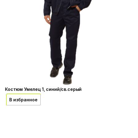
Костюм Умелец 1, синий/св.серый
В избранное