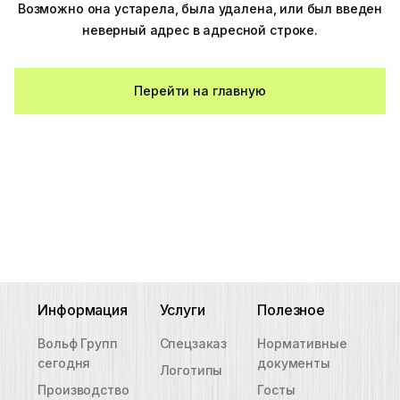
Возможно она устарела, была удалена, или был введен
неверный адрес в адресной строке.
Перейти на главную
Информация
Услуги
Полезное
Вольф Групп
Спецзаказ
Нормативные
сегодня
документы
Логотипы
Производство
Госты