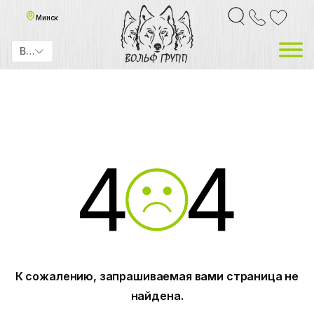
Минск
BYN
К сожалению, запрашиваемая вами страница не
найдена.