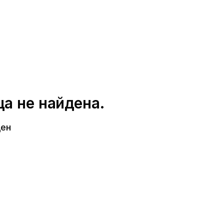
а не найдена.
ден