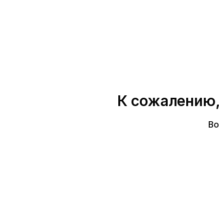
К сожалению,
Во