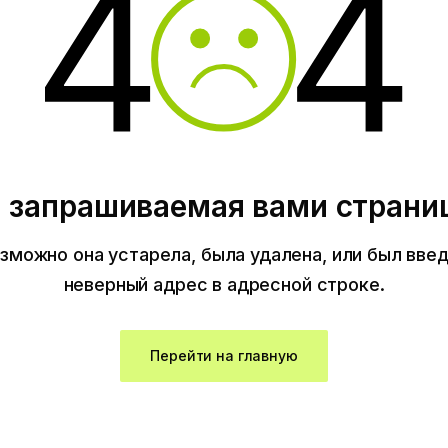
 запрашиваемая вами страниц
зможно она устарела, была удалена, или был вве
неверный адрес в адресной строке.
Перейти на главную