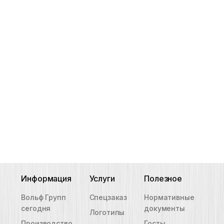
Информация
Услуги
Полезное
Вольф Групп
Спецзаказ
Нормативные
сегодня
документы
Логотипы
Производство
Госты