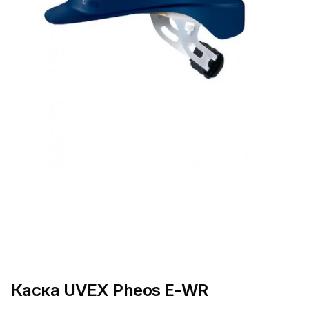
Каска UVEX Pheos E-WR