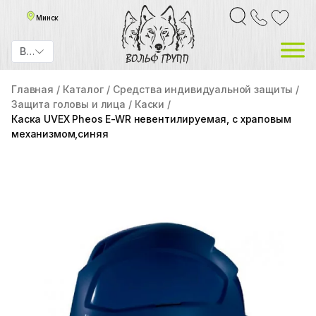
Минск
BYN
Главная
Каталог
Средства индивидуальной защиты
Защита головы и лица
Каски
Каска UVEX Pheos E-WR невентилируемая, с храповым
механизмом,синяя