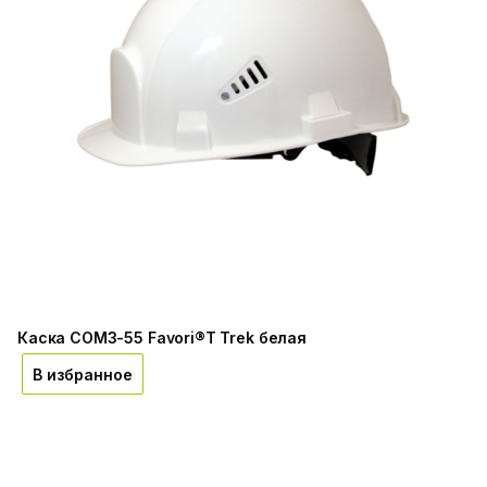
Каска СОМЗ-55 Favori®T Trek белая
В избранное