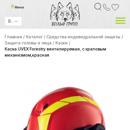
Минск
BYN
Главная
Каталог
Средства индивидуальной защиты
Защита головы и лица
Каски
Каска UVEX Forestry вентилируемая, с храповым
механизмом,красная