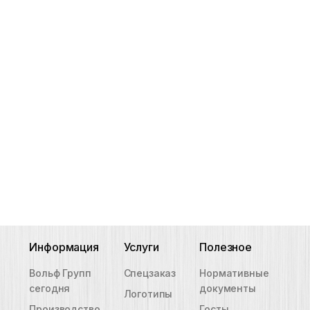
Информация
Услуги
Полезное
Вольф Групп
Спецзаказ
Нормативные
сегодня
документы
Логотипы
Производство
Госты