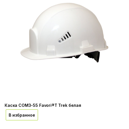
Каска СОМЗ-55 Favori®T Trek белая
В избранное