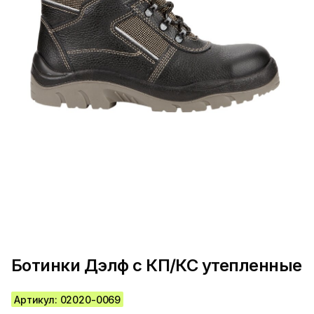
Ботинки Дэлф с КП/КС утепленные
Артикул: 02020-0069