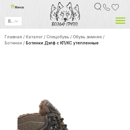
Минск
BYN
Главная
Каталог
Спецобувь
Обувь зимняя
Ботинки
Ботинки Дэлф с КП/КС утепленные