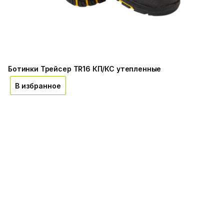
Ботинки Трейсер TR16 КП/КС утепленные
В избранное