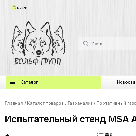
Минск
Каталог
Новости
Главная
Каталог товаров
Газоанализ
Портативный газ
Испытательный стенд MSA A