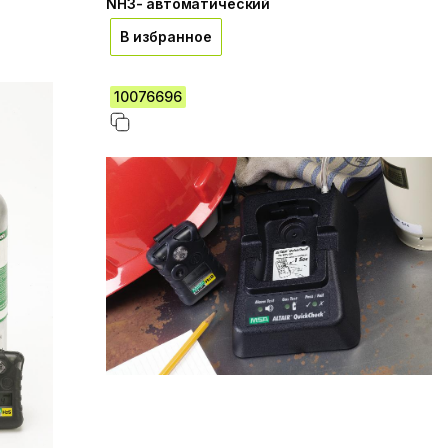
NH3- автоматический
В избранное
10076696