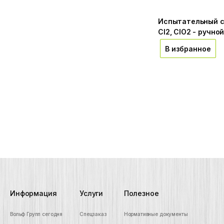
Испытательный с
Cl2, ClO2 - ручно
В избранное
Информация
Услуги
Полезное
Вольф Групп сегодня
Спецзаказ
Нормативные документы