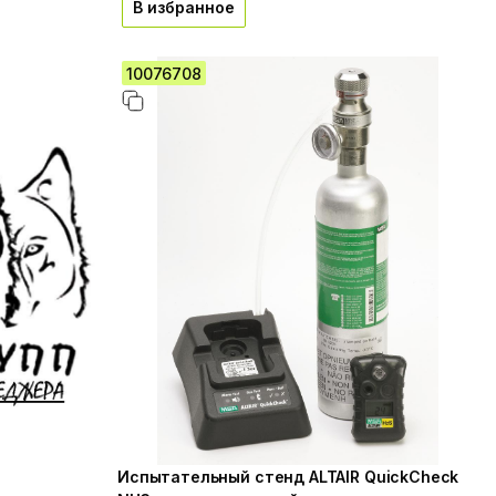
В избранное
10076708
Испытательный стенд ALTAIR QuickCheck