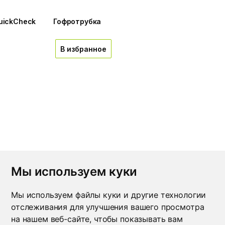
uickCheck
Гофротрубка
В избранное
Мы используем куки
Мы используем файлы куки и другие технологии
Время работы
отслеживания для улучшения вашего просмотра
5 29 682 92 94
Пн-Чт - 8:30-17:15
на нашем веб-сайте, чтобы показывать вам